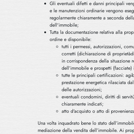
Gli eventuali difetti e danni principali ven
e le manutenzioni ordinarie vengono eseg
regolarmente chiaramente a seconda della
dell'immobile;
Tutta la documentazione relativa alla propr
ordine e disponibile:
tutti i permessi, autorizzazioni, com
corretti (dichiarazione di proprietàdi
in corrispondenza della situazione re
dell’immobile e prospetti (facciate) 
tutte le principali certificazioni: agi
prestazione energetica rilasciata da
delle autorizzazioni;
eventuali condomini, diritti di servitù
chiaramente indicati;
atto d'acquisto o atto di provenienz
Una volta inquadrato bene lo stato dell’immobil
mediazione della vendita dell’immobile. Ai pro