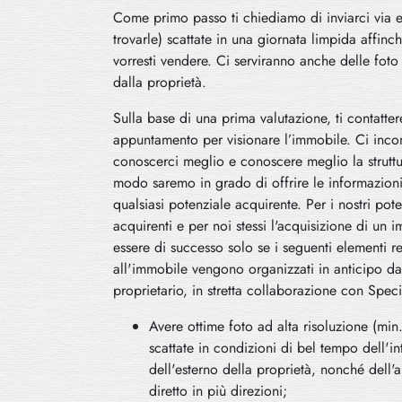
Come primo passo ti chiediamo di inviarci via em
trovarle) scattate in una giornata limpida affin
vorresti vendere. Ci serviranno anche delle foto 
dalla proprietà.
Sulla base di una prima valutazione, ti contatt
appuntamento per visionare l’immobile. Ci inco
conoscerci meglio e conoscere meglio la struttu
modo saremo in grado di offrire le informazioni
qualsiasi potenziale acquirente. Per i nostri pote
acquirenti e per noi stessi l'acquisizione di un
essere di successo solo se i seguenti elementi rel
all'immobile vengono organizzati in anticipo da
proprietario, in stretta collaborazione con Specia
Avere ottime foto ad alta risoluzione (min
scattate in condizioni di bel tempo dell'in
dell'esterno della proprietà, nonché dell'
diretto in più direzioni;