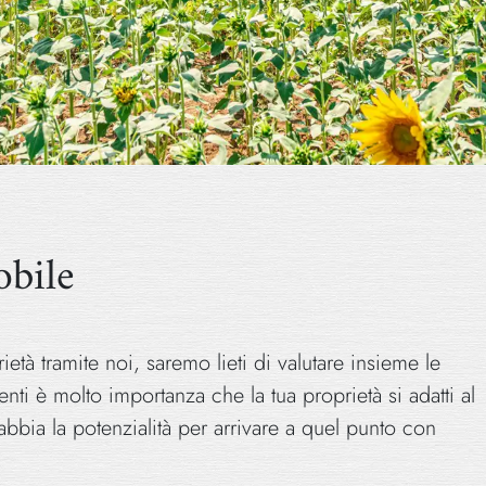
obile
ietà tramite noi, saremo lieti di valutare insieme le
renti è molto importanza che la tua proprietà si adatti al
e abbia la potenzialità per arrivare a quel punto con